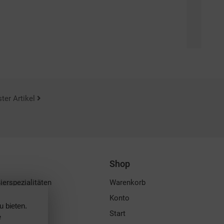
ter Artikel
Shop
erspezialitäten
Warenkorb
irituosen
Konto
 bieten.
Start
e