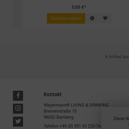
5,00 €*
Variante wählen
Artikel zu
Kontakt
Weyermann® LIVING & DRINKING
Brennerstraße 15
96052 Bamberg
Diese W
Telefon
+49 (0) 951 93 220-764